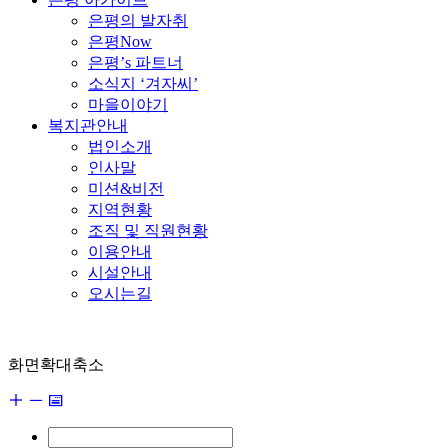
은평의 발자취
은평Now
은평’s 파트너
소식지 ‘겨자씨’
마을이야기
복지관안내
법인소개
인사말
미션&비전
지역현황
조직 및 직원현황
이용안내
시설안내
오시는길
화면확대축소