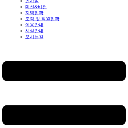
인사말
미션&비전
지역현황
조직 및 직원현황
이용안내
시설안내
오시는길