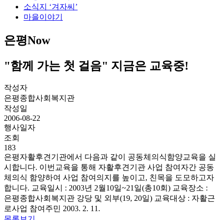
소식지 ‘겨자씨’
마을이야기
은평Now
"함께 가는 첫 걸음" 지금은 교육중!
작성자
은평종합사회복지관
작성일
2006-08-22
행사일자
조회
183
은평자활후견기관에서 다음과 같이 공동체의식함양교육을 실
시합니다. 이번교육을 통해 자활후견기관 사업 참여자간 공동
체의식 함양하여 사업 참여의지를 높이고, 친목을 도모하고자
합니다. 교육일시 : 2003년 2월10일~21일(총10회) 교육장소 :
은평종합사회복지관 강당 및 외부(19, 20일) 교육대상 : 자활근
로사업 참여주민 2003. 2. 11.
목록보기