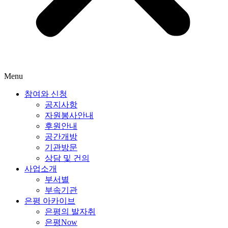
Menu
참여와 신청
공지사항
자원봉사안내
후원안내
공간개방
기관방문
상담 및 건의
사업소개
부서별
부속기관
은평 아카이브
은평의 발자취
은평Now