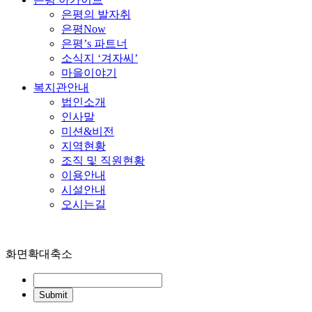
은평의 발자취
은평Now
은평’s 파트너
소식지 ‘겨자씨’
마을이야기
복지관안내
법인소개
인사말
미션&비전
지역현황
조직 및 직원현황
이용안내
시설안내
오시는길
화면확대축소