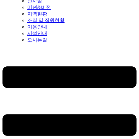
인사말
미션&비전
지역현황
조직 및 직원현황
이용안내
시설안내
오시는길