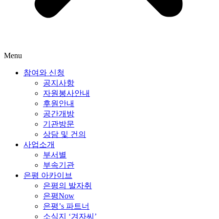
Menu
참여와 신청
공지사항
자원봉사안내
후원안내
공간개방
기관방문
상담 및 건의
사업소개
부서별
부속기관
은평 아카이브
은평의 발자취
은평Now
은평’s 파트너
소식지 ‘겨자씨’