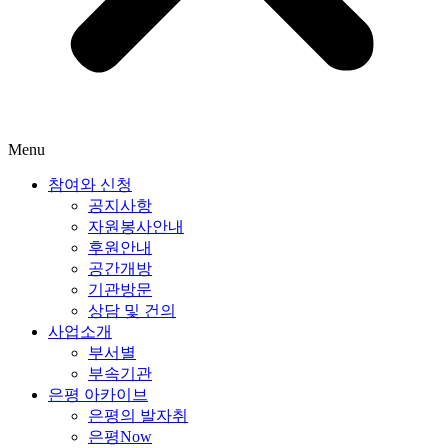
Menu
참여와 신청
공지사항
자원봉사안내
후원안내
공간개방
기관방문
상담 및 건의
사업소개
부서별
부속기관
은평 아카이브
은평의 발자취
은평Now