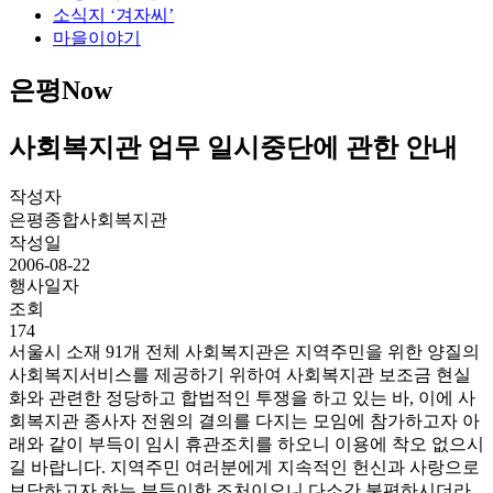
소식지 ‘겨자씨’
마을이야기
은평Now
사회복지관 업무 일시중단에 관한 안내
작성자
은평종합사회복지관
작성일
2006-08-22
행사일자
조회
174
서울시 소재 91개 전체 사회복지관은 지역주민을 위한 양질의
사회복지서비스를 제공하기 위하여 사회복지관 보조금 현실
화와 관련한 정당하고 합법적인 투쟁을 하고 있는 바, 이에 사
회복지관 종사자 전원의 결의를 다지는 모임에 참가하고자 아
래와 같이 부득이 임시 휴관조치를 하오니 이용에 착오 없으시
길 바랍니다. 지역주민 여러분에게 지속적인 헌신과 사랑으로
보답하고자 하는 부득이한 조처이오니 다소간 불편하시더라