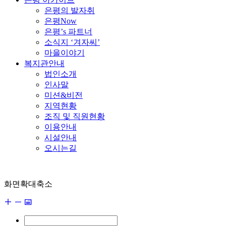
은평의 발자취
은평Now
은평’s 파트너
소식지 ‘겨자씨’
마을이야기
복지관안내
법인소개
인사말
미션&비전
지역현황
조직 및 직원현황
이용안내
시설안내
오시는길
화면확대축소