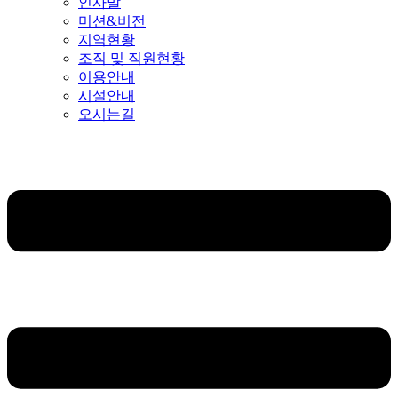
인사말
미션&비전
지역현황
조직 및 직원현황
이용안내
시설안내
오시는길