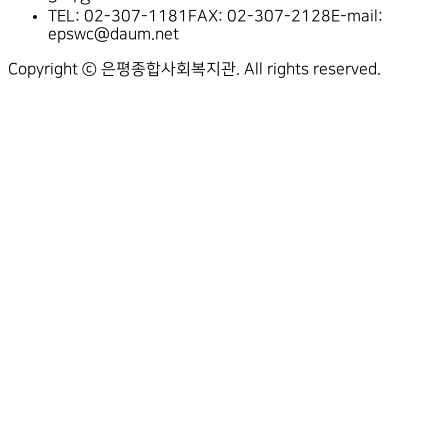
TEL: 02-307-1181
FAX: 02-307-2128
E-mail:
epswc@daum.net
Copyright ⓒ 은평종합사회복지관. All rights reserved.