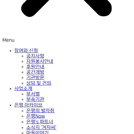
Menu
참여와 신청
공지사항
자원봉사안내
후원안내
공간개방
기관방문
상담 및 건의
사업소개
부서별
부속기관
은평 아카이브
은평의 발자취
은평Now
은평’s 파트너
소식지 ‘겨자씨’
마을이야기