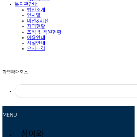
복지관안내
법인소개
인사말
미션&비전
지역현황
조직 및 직원현황
이용안내
시설안내
오시는길
화면확대축소
MENU
참여와