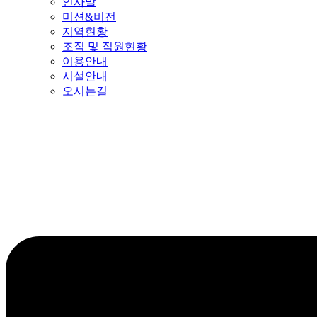
인사말
미션&비전
지역현황
조직 및 직원현황
이용안내
시설안내
오시는길