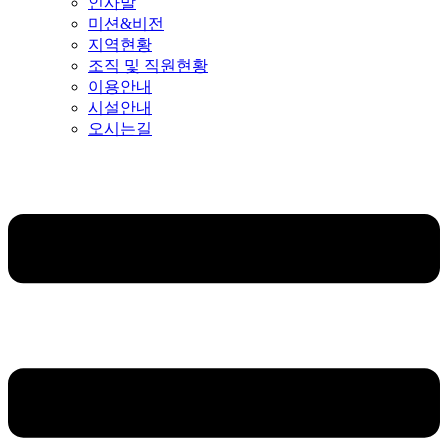
인사말
미션&비전
지역현황
조직 및 직원현황
이용안내
시설안내
오시는길