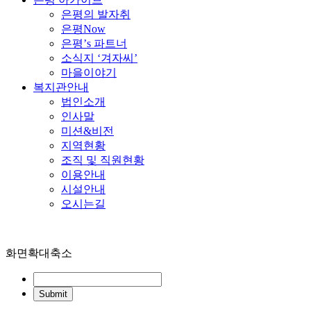
은평의 발자취
은평Now
은평’s 파트너
소식지 ‘겨자씨’
마을이야기
복지관안내
법인소개
인사말
미션&비전
지역현황
조직 및 직원현황
이용안내
시설안내
오시는길
화면확대축소