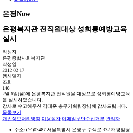
은평Now
은평복지관 전직원대상 성희롱예방교육
실시
작성자
은평종합사회복지관
작성일
2012-02-17
행사일자
조회
148
2월 6일(월)에 은평복지관 전직원을 대상으로 성희롱예방교육
을 실시하였습니다.
강사로 수고해주신 김태준 총무기획팀장님께 감사드립니다.
목록보기
개인정보처리방침
이용절차
이메일무단수집거부
관리자
주소: (우)03487 서울특별시 은평구 수색로 332 해평빌딩