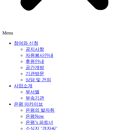
Menu
참여와 신청
공지사항
자원봉사안내
후원안내
공간개방
기관방문
상담 및 건의
사업소개
부서별
부속기관
은평 아카이브
은평의 발자취
은평Now
은평’s 파트너
소식지 ‘겨자씨’