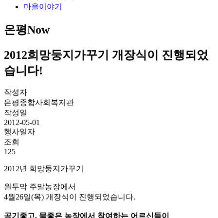
마을이야기
은평Now
2012희망둥지가꾸기 개장식이 진행되었
습니다!
작성자
은평종합사회복지관
작성일
2012-05-01
행사일자
조회
125
2012년 희망둥지가꾸기
원두막 주말농장에서
4월26일(목) 개장식이 진행되었습니다.
공기좋고, 물좋은 농장에서 참여하는 어르신들이