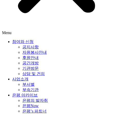
Menu
참여와 신청
공지사항
자원봉사안내
후원안내
공간개방
기관방문
상담 및 건의
사업소개
부서별
부속기관
은평 아카이브
은평의 발자취
은평Now
은평’s 파트너