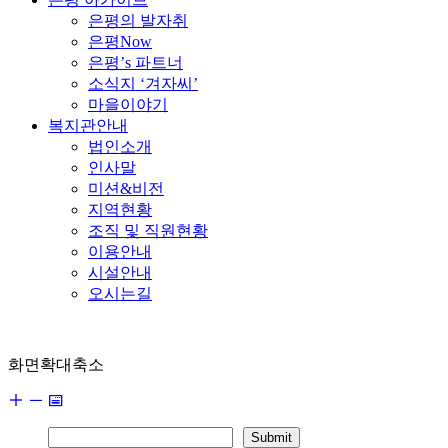
은평의 발자취
은평Now
은평’s 파트너
소식지 ‘겨자씨’
마을이야기
복지관안내
법인소개
인사말
미션&비전
지역현황
조직 및 직원현황
이용안내
시설안내
오시는길
화면확대축소