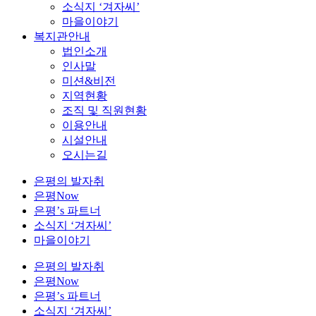
소식지 ‘겨자씨’
마을이야기
복지관안내
법인소개
인사말
미션&비전
지역현황
조직 및 직원현황
이용안내
시설안내
오시는길
은평의 발자취
은평Now
은평’s 파트너
소식지 ‘겨자씨’
마을이야기
은평의 발자취
은평Now
은평’s 파트너
소식지 ‘겨자씨’