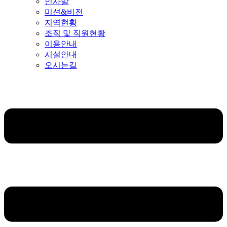
인사말
미션&비전
지역현황
조직 및 직원현황
이용안내
시설안내
오시는길