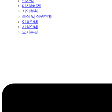
인사말
미션&비전
지역현황
조직 및 직원현황
이용안내
시설안내
오시는길