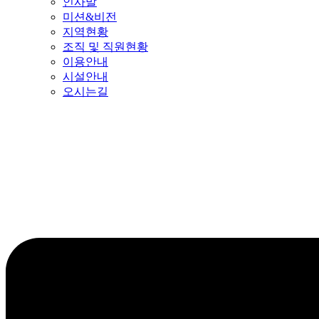
인사말
미션&비전
지역현황
조직 및 직원현황
이용안내
시설안내
오시는길