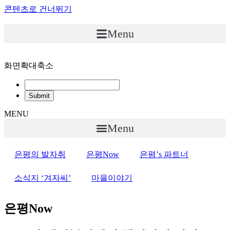
콘텐츠로 건너뛰기
Menu
화면확대축소
MENU
Menu
은평의 발자취
은평Now
은평’s 파트너
소식지 ‘겨자씨’
마을이야기
은평Now