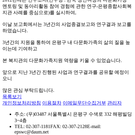
멘토링 및 동아리활동 참여 경험에 관한 연구-은평종합사회복
지관 사례를 중심으로)를 실시하여,
이날 보고회에서는 3년간의 사업종결보고와 연구결과 보고를
하였습니다.
3년간의 지원을 통하여 은평구 내 다문화가족의 삶의 질을 높
이는데 기여하고
본 복지관의 다문화가족지원 역량을 키울 수 있었습니다.
앞으로 지난 3년간 진행된 사업과 연구결과를 공유할 예정이
오니
많은 관심 부탁드립니다.
목록보기
개인정보처리방침
이용절차
이메일무단수집거부
관리자
주소: (우)03487 서울특별시 은평구 수색로 332 해평빌딩
3~4층
TEL: 02-307-1181
FAX: 02-307-2128
E-mail:
epswc@daum.net