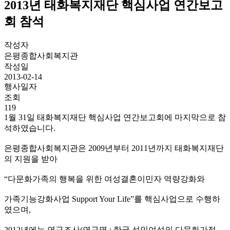
2013년 태화복지재단 핵심사업 연간보고
회 참석
작성자
은평종합사회복지관
작성일
2013-02-14
행사일자
조회
119
1월 31일 태화복지재단 핵심사업 연간보고회에 마지막으로 참
석하였습니다.
은평종합사회복지관은 2009년부터 2011년까지 태화복지재단
의 지원을 받아
“다문화가족의 행복을 위한 여성결혼이민자 역량강화와
가족기능강화사업 Support Your Life”를 핵심사업으로 수행하
였으며,
2012년에는 연구조사(연구명 : 한국 성인여성의 다문화가정