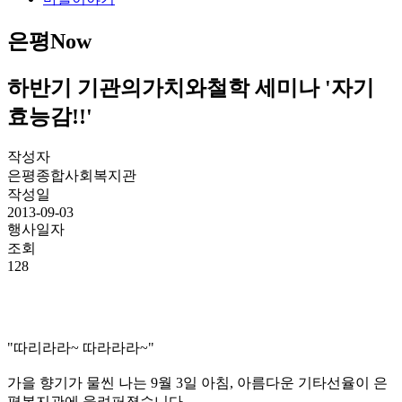
은평Now
하반기 기관의가치와철학 세미나 '자기
효능감!!'
작성자
은평종합사회복지관
작성일
2013-09-03
행사일자
조회
128
"따리라라~ 따라라라~"
가을 향기가 물씬 나는 9월 3일 아침, 아름다운 기타선율이 은
평복지관에 울려퍼졌습니다.