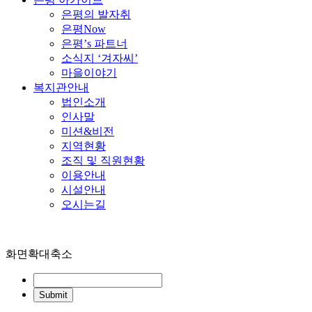
은평의 발자취
은평Now
은평’s 파트너
소식지 ‘겨자씨’
마을이야기
복지관안내
법인소개
인사말
미션&비전
지역현황
조직 및 직원현황
이용안내
시설안내
오시는길
화면확대축소