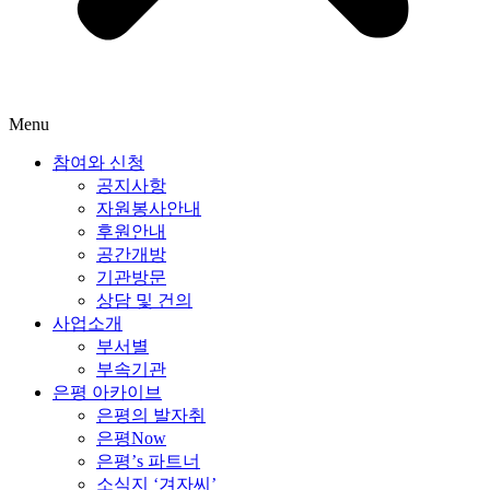
Menu
참여와 신청
공지사항
자원봉사안내
후원안내
공간개방
기관방문
상담 및 건의
사업소개
부서별
부속기관
은평 아카이브
은평의 발자취
은평Now
은평’s 파트너
소식지 ‘겨자씨’