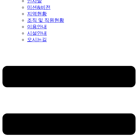
인사말
미션&비전
지역현황
조직 및 직원현황
이용안내
시설안내
오시는길