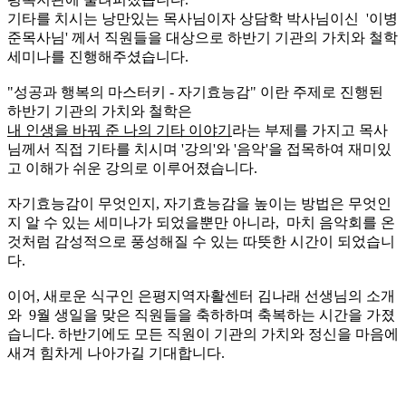
기타를 치시는 낭만있는 목사님이자 상담학 박사님이신 '이병
준목사님' 께서 직원들을 대상으로 하반기 기관의 가치와 철학
세미나를 진행해주셨습니다.
"성공과 행복의 마스터키 - 자기효능감" 이란 주제로 진행된
하반기 기관의 가치와 철학은
내 인생을 바꿔 준 나의 기타 이야기
라는 부제를 가지고 목사
님께서 직접 기타를 치시며 '강의'와 '음악'을 접목하여 재미있
고 이해가 쉬운 강의로 이루어졌습니다.
자기효능감이 무엇인지, 자기효능감을 높이는 방법은 무엇인
지 알 수 있는 세미나가 되었을뿐만 아니라, 마치 음악회를 온
것처럼 감성적으로 풍성해질 수 있는 따뜻한 시간이 되었습니
다.
이어, 새로운 식구인 은평지역자활센터 김나래 선생님의 소개
와 9월 생일을 맞은 직원들을 축하하며 축복하는 시간을 가졌
습니다. 하반기에도 모든 직원이 기관의 가치와 정신을 마음에
새겨 힘차게 나아가길 기대합니다.