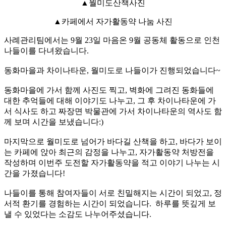
▲월미도산책사진
▲카페에서 자가활동약 나눔 사진
사례관리팀에서는 9월 23일 마음온 9월 공동체 활동으로 인천
나들이를 다녀왔습니다.
동화마을과 차이나타운, 월미도로 나들이가 진행되었습니다~
동화마을에 가서 함께 사진도 찍고, 벽화에 그려진 동화들에
대한 추억들에 대해 이야기도 나누고, 그 후 차이나타운에 가
서 식사도 하고 짜장면 박물관에 가서 차이나타운의 역사도 함
께 보며 시간을 보냈습니다:)
마지막으로 월미도로 넘어가 바다길 산책을 하고, 바다가 보이
는 카페에 앉아 최근의 감정을 나누고, 자가활동약 처방전을
작성하며 이번주 도전할 자가활동약을 적고 이야기 나누는 시
간을 가졌습니다!
나들이를 통해 참여자들이 서로 친밀해지는 시간이 되었고, 정
서적 환기를 경험하는 시간이 되었습니다. 하루를 뜻깊게 보
낼 수 있었다는 소감도 나누어주셨습니다.