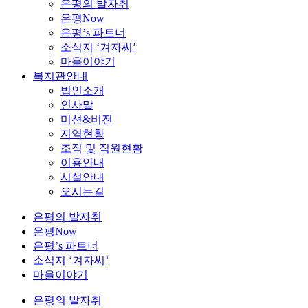
은평의 발자취
은평Now
은평’s 파트너
소식지 ‘겨자씨’
마을이야기
복지관안내
법인소개
인사말
미션&비전
지역현황
조직 및 직원현황
이용안내
시설안내
오시는길
은평의 발자취
은평Now
은평’s 파트너
소식지 ‘겨자씨’
마을이야기
은평의 발자취