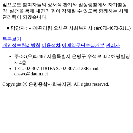
앞으로도 참여자들의 정서적 환기와 일상생활에서 자가활동
약 실천을 통해 내면의 힘이 강해질 수 있도록 함께하는 사례
관리팀이 되겠습니다.
■ 담당자 : 사례관리팀 오세은 사회복지사 (☎070-4673-5111)
목록보기
개인정보처리방침
이용절차
이메일무단수집거부
관리자
주소: (우)03487 서울특별시 은평구 수색로 332 해평빌딩
3~4층
TEL: 02-307-1181
FAX: 02-307-2128
E-mail:
epswc@daum.net
Copyright ⓒ 은평종합사회복지관. All rights reserved.