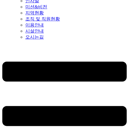
인사말
미션&비전
지역현황
조직 및 직원현황
이용안내
시설안내
오시는길