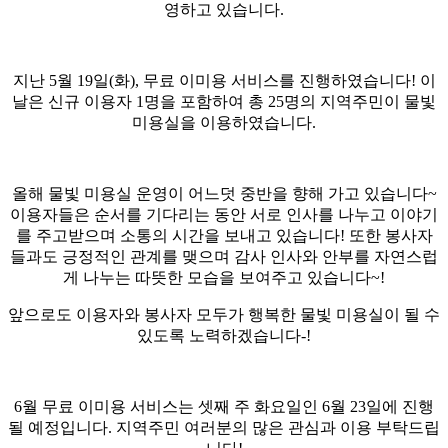
영하고 있습니다.
지난 5월 19일(화), 무료 이미용 서비스를 진행하였습니다! 이
날은 신규 이용자 1명을 포함하여 총 25명의 지역주민이 물빛
미용실을 이용하였습니다.
올해 물빛 미용실 운영이 어느덧 중반을 향해 가고 있습니다~
이용자들은 순서를 기다리는 동안 서로 인사를 나누고 이야기
를 주고받으며 소통의 시간을 보내고 있습니다! 또한 봉사자
들과도 긍정적인 관계를 맺으며 감사 인사와 안부를 자연스럽
게 나누는 따뜻한 모습을 보여주고 있습니다~!
앞으로도 이용자와 봉사자 모두가 행복한 물빛 미용실이 될 수
있도록 노력하겠습니다-!
6월 무료 이미용 서비스는 셋째 주 화요일인 6월 23일에 진행
될 예정입니다. 지역주민 여러분의 많은 관심과 이용 부탁드립