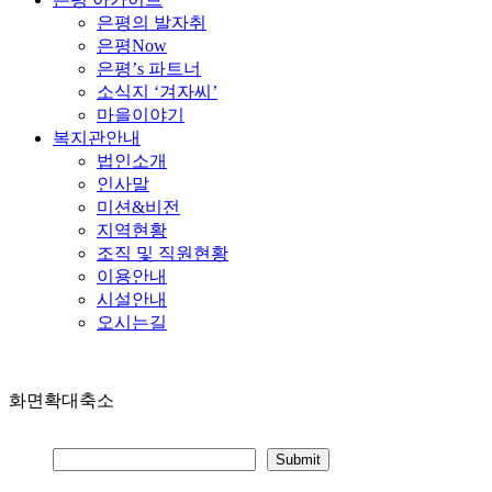
은평의 발자취
은평Now
은평’s 파트너
소식지 ‘겨자씨’
마을이야기
복지관안내
법인소개
인사말
미션&비전
지역현황
조직 및 직원현황
이용안내
시설안내
오시는길
화면확대축소