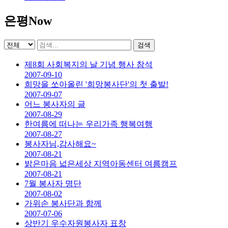
은평Now
검색
제8회 사회복지의 날 기념 행사 참석
2007-09-10
희망을 쏘아올린 '희망봉사단'의 첫 출발!
2007-09-07
어느 봉사자의 글
2007-08-29
한여름에 떠나는 우리가족 행복여행
2007-08-27
봉사자님,감사해요~
2007-08-21
밝은마음 넓은세상 지역아동센터 여름캠프
2007-08-21
7월 봉사자 명단
2007-08-02
가위손 봉사단과 함께
2007-07-06
상반기 우수자원봉사자 표창