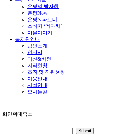
은평의 발자취
은평Now
은평’s 파트너
소식지 ‘겨자씨’
마을이야기
복지관안내
법인소개
인사말
미션&비전
지역현황
조직 및 직원현황
이용안내
시설안내
오시는길
화면확대축소