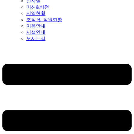
인사말
미션&비전
지역현황
조직 및 직원현황
이용안내
시설안내
오시는길