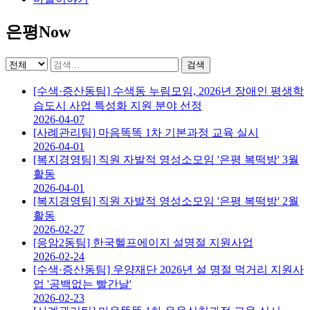
은평Now
검색
[수색·증산동팀] 수색동 누림모임, 2026년 장애인 평생학
습도시 사업 특성화 지원 분야 선정
2026-04-07
[사례관리팀] 마음똑똑 1차 기본과정 교육 실시
2026-04-01
[복지경영팀] 직원 자발적 영성소모임 '은평 복떡방' 3월
활동
2026-04-01
[복지경영팀] 직원 자발적 영성소모임 '은평 복떡방' 2월
활동
2026-02-27
[응암2동팀] 한국헬프에이지 설명절 지원사업
2026-02-24
[수색·증산동팀] 우양재단 2026년 설 명절 먹거리 지원사
업 '공백없는 빨간날'
2026-02-23