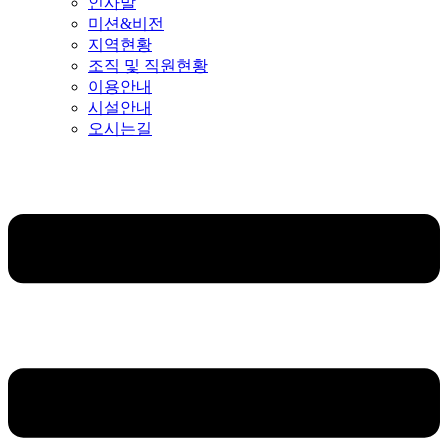
인사말
미션&비전
지역현황
조직 및 직원현황
이용안내
시설안내
오시는길