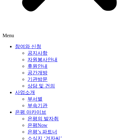
Menu
참여와 신청
공지사항
자원봉사안내
후원안내
공간개방
기관방문
상담 및 건의
사업소개
부서별
부속기관
은평 아카이브
은평의 발자취
은평Now
은평’s 파트너
소식지 ‘겨자씨’