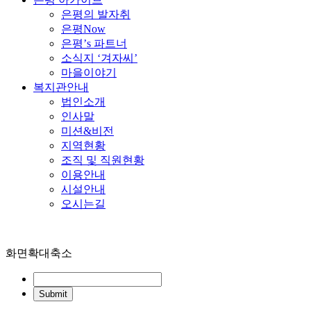
은평의 발자취
은평Now
은평’s 파트너
소식지 ‘겨자씨’
마을이야기
복지관안내
법인소개
인사말
미션&비전
지역현황
조직 및 직원현황
이용안내
시설안내
오시는길
화면확대축소