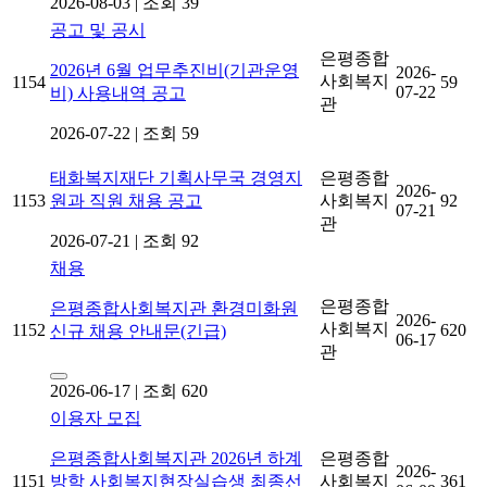
2026-08-03
|
조회 39
공고 및 공시
은평종합
2026년 6월 업무추진비(기관운영
2026-
사회복지
1154
59
07-22
비) 사용내역 공고
관
2026-07-22
|
조회 59
태화복지재단 기획사무국 경영지
은평종합
2026-
1153
원과 직원 채용 공고
사회복지
92
07-21
관
2026-07-21
|
조회 92
채용
은평종합
은평종합사회복지관 환경미화원
2026-
사회복지
1152
620
신규 채용 안내문(긴급)
06-17
관
2026-06-17
|
조회 620
이용자 모집
은평종합사회복지관 2026년 하계
은평종합
2026-
1151
방학 사회복지현장실습생 최종선
사회복지
361