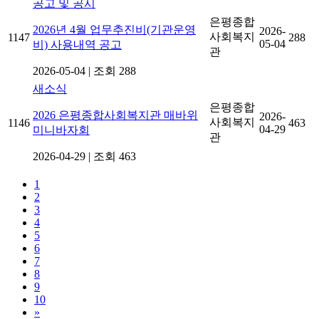
공고 및 공시
은평종합
2026년 4월 업무추진비(기관운영
2026-
사회복지
1147
288
05-04
비) 사용내역 공고
관
2026-05-04
|
조회 288
새소식
은평종합
2026 은평종합사회복지관 매바위
2026-
사회복지
1146
463
04-29
미니바자회
관
2026-04-29
|
조회 463
1
2
3
4
5
6
7
8
9
10
»