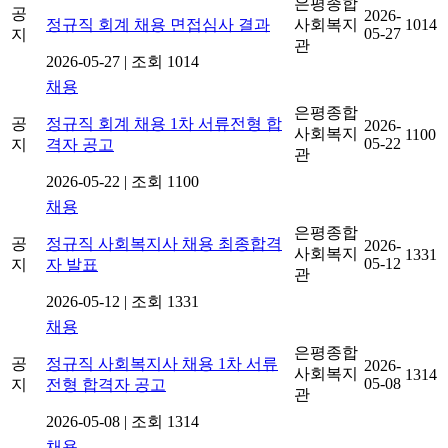
은평종합
공
2026-
정규직 회계 채용 면접심사 결과
사회복지
1014
05-27
지
관
2026-05-27
|
조회 1014
채용
은평종합
공
정규직 회계 채용 1차 서류전형 합
2026-
사회복지
1100
05-22
지
격자 공고
관
2026-05-22
|
조회 1100
채용
은평종합
공
정규직 사회복지사 채용 최종합격
2026-
사회복지
1331
05-12
지
자 발표
관
2026-05-12
|
조회 1331
채용
은평종합
공
정규직 사회복지사 채용 1차 서류
2026-
사회복지
1314
05-08
지
전형 합격자 공고
관
2026-05-08
|
조회 1314
채용