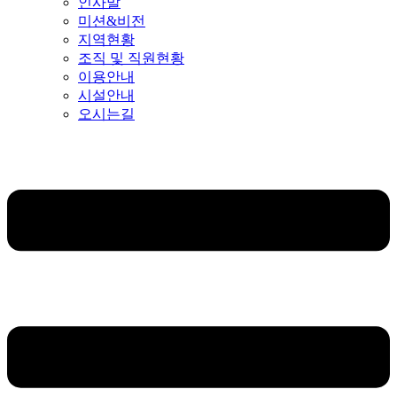
인사말
미션&비전
지역현황
조직 및 직원현황
이용안내
시설안내
오시는길