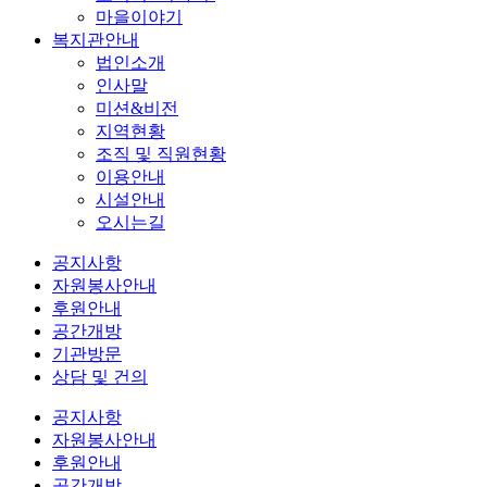
마을이야기
복지관안내
법인소개
인사말
미션&비전
지역현황
조직 및 직원현황
이용안내
시설안내
오시는길
공지사항
자원봉사안내
후원안내
공간개방
기관방문
상담 및 건의
공지사항
자원봉사안내
후원안내
공간개방