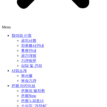
Menu
참여와 신청
공지사항
자원봉사안내
후원안내
공간개방
기관방문
상담 및 건의
사업소개
부서별
부속기관
은평 아카이브
은평의 발자취
은평Now
은평’s 파트너
소식지 ‘겨자씨’