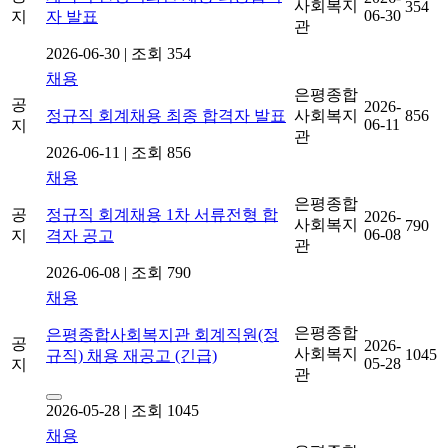
사회복지
354
06-30
지
자 발표
관
2026-06-30
|
조회 354
채용
은평종합
공
2026-
정규직 회계채용 최종 합격자 발표
사회복지
856
06-11
지
관
2026-06-11
|
조회 856
채용
은평종합
공
정규직 회계채용 1차 서류전형 합
2026-
사회복지
790
06-08
지
격자 공고
관
2026-06-08
|
조회 790
채용
은평종합
은평종합사회복지관 회계직원(정
공
2026-
사회복지
1045
규직) 채용 재공고 (긴급)
05-28
지
관
2026-05-28
|
조회 1045
채용