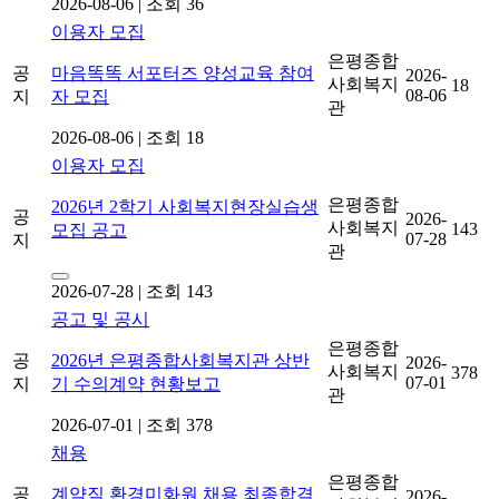
2026-08-06
|
조회 36
이용자 모집
은평종합
공
마음똑똑 서포터즈 양성교육 참여
2026-
사회복지
18
08-06
지
자 모집
관
2026-08-06
|
조회 18
이용자 모집
은평종합
2026년 2학기 사회복지현장실습생
공
2026-
사회복지
143
모집 공고
07-28
지
관
2026-07-28
|
조회 143
공고 및 공시
은평종합
공
2026년 은평종합사회복지관 상반
2026-
사회복지
378
07-01
지
기 수의계약 현황보고
관
2026-07-01
|
조회 378
채용
은평종합
공
계약직 환경미화원 채용 최종합격
2026-