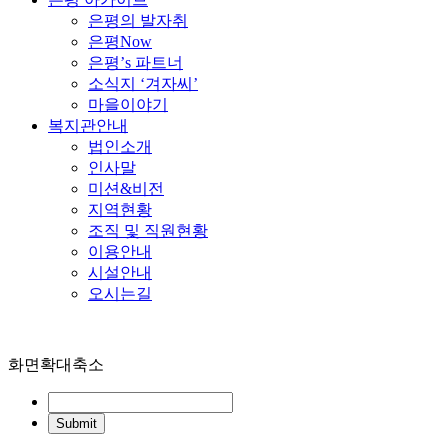
은평의 발자취
은평Now
은평’s 파트너
소식지 ‘겨자씨’
마을이야기
복지관안내
법인소개
인사말
미션&비전
지역현황
조직 및 직원현황
이용안내
시설안내
오시는길
화면확대축소