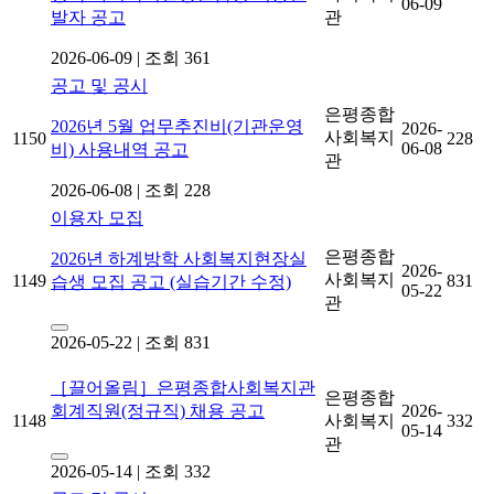
06-09
발자 공고
관
2026-06-09
|
조회 361
공고 및 공시
은평종합
2026년 5월 업무추진비(기관운영
2026-
사회복지
1150
228
06-08
비) 사용내역 공고
관
2026-06-08
|
조회 228
이용자 모집
은평종합
2026년 하계방학 사회복지현장실
2026-
사회복지
1149
831
습생 모집 공고 (실습기간 수정)
05-22
관
2026-05-22
|
조회 831
［끌어올림］은평종합사회복지관
은평종합
회계직원(정규직) 채용 공고
2026-
1148
사회복지
332
05-14
관
2026-05-14
|
조회 332