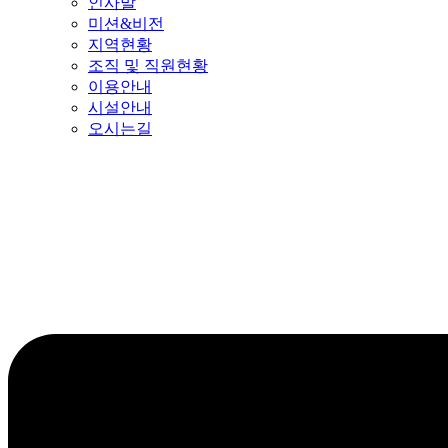
인사말
미션&비전
지역현황
조직 및 직원현황
이용안내
시설안내
오시는길