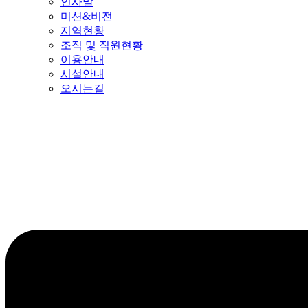
인사말
미션&비전
지역현황
조직 및 직원현황
이용안내
시설안내
오시는길