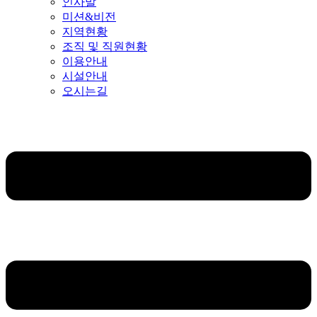
인사말
미션&비전
지역현황
조직 및 직원현황
이용안내
시설안내
오시는길