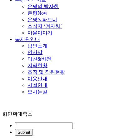
은평의 발자취
은평Now
은평’s 파트너
소식지 ‘겨자씨’
마을이야기
복지관안내
법인소개
인사말
미션&비전
지역현황
조직 및 직원현황
이용안내
시설안내
오시는길
화면확대축소