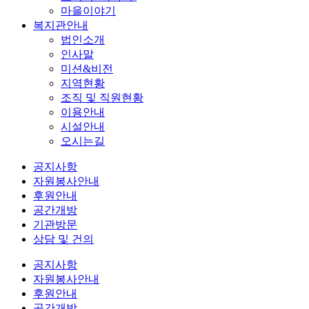
마을이야기
복지관안내
법인소개
인사말
미션&비전
지역현황
조직 및 직원현황
이용안내
시설안내
오시는길
공지사항
자원봉사안내
후원안내
공간개방
기관방문
상담 및 건의
공지사항
자원봉사안내
후원안내
공간개방