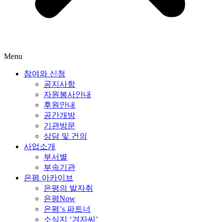
Menu
참여와 신청
공지사항
자원봉사안내
후원안내
공간개방
기관방문
상담 및 건의
사업소개
부서별
부속기관
은평 아카이브
은평의 발자취
은평Now
은평’s 파트너
소식지 ‘겨자씨’