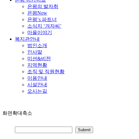
은평의 발자취
은평Now
은평’s 파트너
소식지 ‘겨자씨’
마을이야기
복지관안내
법인소개
인사말
미션&비전
지역현황
조직 및 직원현황
이용안내
시설안내
오시는길
화면확대축소