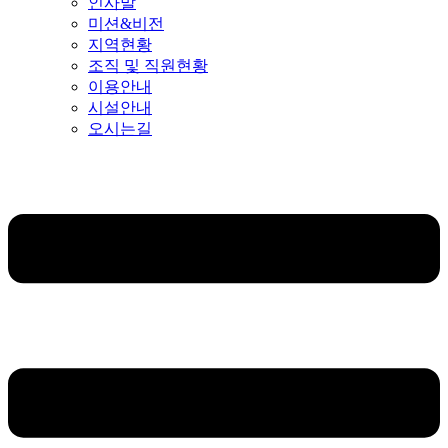
인사말
미션&비전
지역현황
조직 및 직원현황
이용안내
시설안내
오시는길