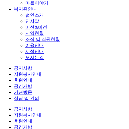
마을이야기
복지관안내
법인소개
인사말
미션&비전
지역현황
조직 및 직원현황
이용안내
시설안내
오시는길
공지사항
자원봉사안내
후원안내
공간개방
기관방문
상담 및 건의
공지사항
자원봉사안내
후원안내
공간개방