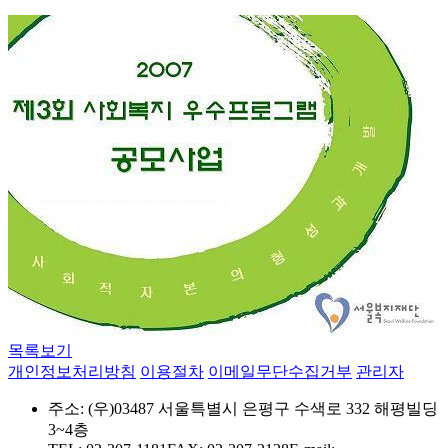
목록보기
개인정보처리방침
이용절차
이메일무단수집거부
관리자
주소: (우)03487 서울특별시 은평구 수색로 332 해평빌딩
3~4층