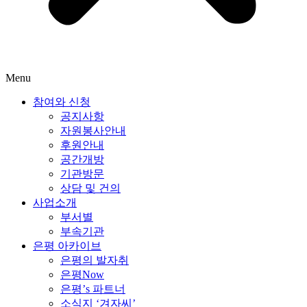
Menu
참여와 신청
공지사항
자원봉사안내
후원안내
공간개방
기관방문
상담 및 건의
사업소개
부서별
부속기관
은평 아카이브
은평의 발자취
은평Now
은평’s 파트너
소식지 ‘겨자씨’