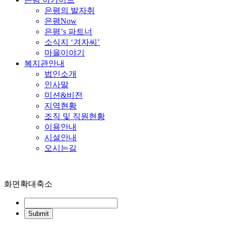
은평의 발자취
은평Now
은평’s 파트너
소식지 ‘겨자씨’
마을이야기
복지관안내
법인소개
인사말
미션&비전
지역현황
조직 및 직원현황
이용안내
시설안내
오시는길
화면확대축소