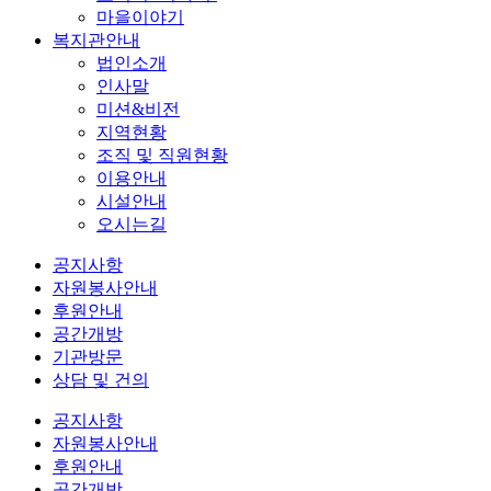
마을이야기
복지관안내
법인소개
인사말
미션&비전
지역현황
조직 및 직원현황
이용안내
시설안내
오시는길
공지사항
자원봉사안내
후원안내
공간개방
기관방문
상담 및 건의
공지사항
자원봉사안내
후원안내
공간개방