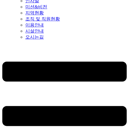
인사말
미션&비전
지역현황
조직 및 직원현황
이용안내
시설안내
오시는길