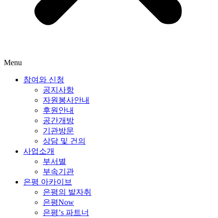
Menu
참여와 신청
공지사항
자원봉사안내
후원안내
공간개방
기관방문
상담 및 건의
사업소개
부서별
부속기관
은평 아카이브
은평의 발자취
은평Now
은평’s 파트너