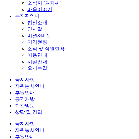
소식지 ‘겨자씨’
마을이야기
복지관안내
법인소개
인사말
미션&비전
지역현황
조직 및 직원현황
이용안내
시설안내
오시는길
공지사항
자원봉사안내
후원안내
공간개방
기관방문
상담 및 건의
공지사항
자원봉사안내
후원안내