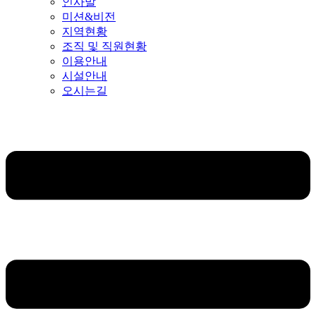
인사말
미션&비전
지역현황
조직 및 직원현황
이용안내
시설안내
오시는길