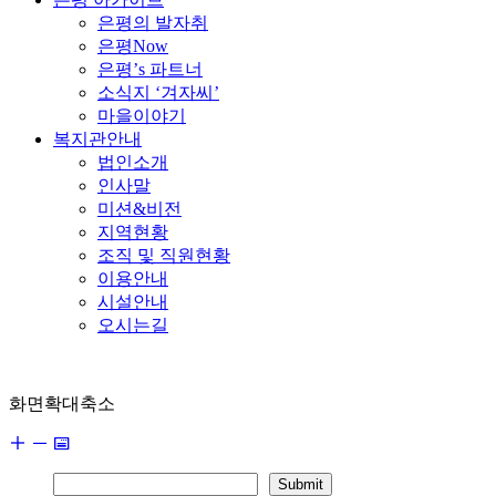
은평의 발자취
은평Now
은평’s 파트너
소식지 ‘겨자씨’
마을이야기
복지관안내
법인소개
인사말
미션&비전
지역현황
조직 및 직원현황
이용안내
시설안내
오시는길
화면확대축소