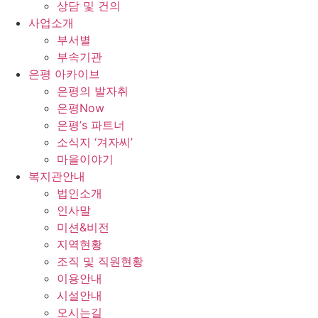
상담 및 건의
사업소개
부서별
부속기관
은평 아카이브
은평의 발자취
은평Now
은평’s 파트너
소식지 ‘겨자씨’
마을이야기
복지관안내
법인소개
인사말
미션&비전
지역현황
조직 및 직원현황
이용안내
시설안내
오시는길