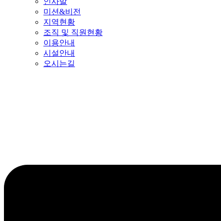
인사말
미션&비전
지역현황
조직 및 직원현황
이용안내
시설안내
오시는길