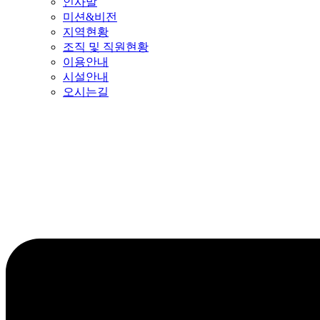
인사말
미션&비전
지역현황
조직 및 직원현황
이용안내
시설안내
오시는길