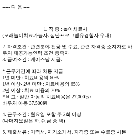
----- 다 음 ----
1. 직 종 : 놀이치료사
(모래놀이치료가능자, 집단프로그램유경험자 우대)
2. 자격조건 : 관련분야 전공 및 수료, 관련 자격증 소지자로 바
우처 제공가능인력 조건 충족자
3. 급여조건 : 케이스당 지급.
* 근무기간에 따라 차등 지급
1년 미만 : 치료비용의 60%
1년 이상- 2년 미만 : 치료비용의 65%
2년 이상 : 치료 비용의 70%
* 비고 : 일반 아동의 치료비용은 27,000원/
바우처 아동 37,500원
4. 근무조건 : 월요일 포함 주 2회 이상
(나머지요일은 화,수,금 중 택)
5. 제출서류 : 이력서, 자기소개서, 자격증 또는 수료증 사본