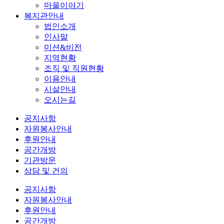
마을이야기
복지관안내
법인소개
인사말
미션&비전
지역현황
조직 및 직원현황
이용안내
시설안내
오시는길
공지사항
자원봉사안내
후원안내
공간개방
기관방문
상담 및 건의
공지사항
자원봉사안내
후원안내
공간개방