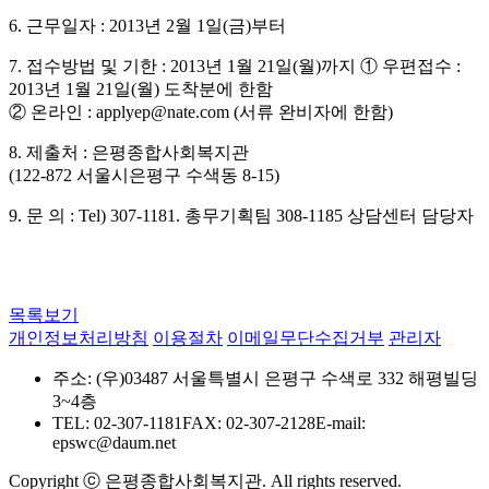
6. 근무일자 : 2013년 2월 1일(금)부터
7. 접수방법 및 기한 :
2013년 1월 21일(월)까지
① 우편접수 :
2013년 1월 21일(월) 도착분에 한함
② 온라인 : applyep@nate.com
(
서류 완비자에 한함)
8. 제출처 : 은평종합사회복지관
(122-872 서울시은평구 수색동 8-15)
9. 문 의 : Tel) 307-1181. 총무기획팀
308-1185 상담센터 담당자
목록보기
개인정보처리방침
이용절차
이메일무단수집거부
관리자
주소: (우)03487 서울특별시 은평구 수색로 332 해평빌딩
3~4층
TEL: 02-307-1181
FAX: 02-307-2128
E-mail:
epswc@daum.net
Copyright ⓒ 은평종합사회복지관. All rights reserved.