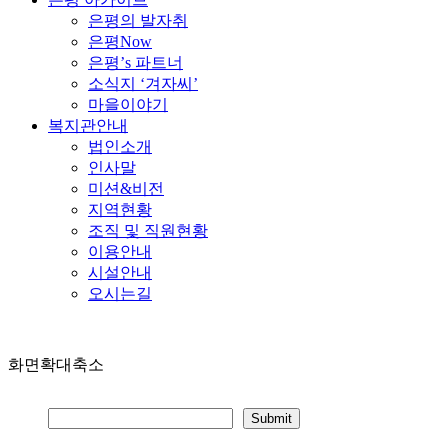
은평의 발자취
은평Now
은평’s 파트너
소식지 ‘겨자씨’
마을이야기
복지관안내
법인소개
인사말
미션&비전
지역현황
조직 및 직원현황
이용안내
시설안내
오시는길
화면확대축소