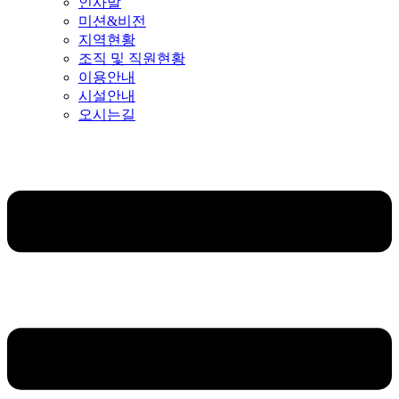
인사말
미션&비전
지역현황
조직 및 직원현황
이용안내
시설안내
오시는길