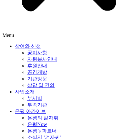
Menu
참여와 신청
공지사항
자원봉사안내
후원안내
공간개방
기관방문
상담 및 건의
사업소개
부서별
부속기관
은평 아카이브
은평의 발자취
은평Now
은평’s 파트너
소식지 ‘겨자씨’