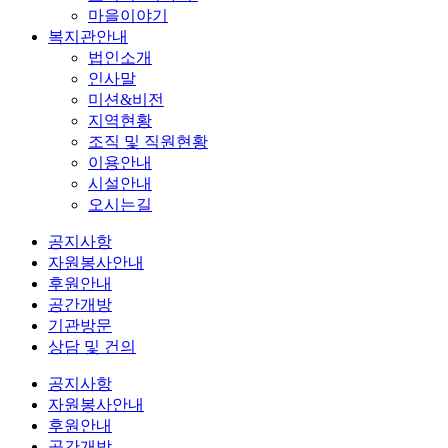
마을이야기
복지관안내
법인소개
인사말
미션&비전
지역현황
조직 및 직원현황
이용안내
시설안내
오시는길
공지사항
자원봉사안내
후원안내
공간개방
기관방문
상담 및 건의
공지사항
자원봉사안내
후원안내
공간개방