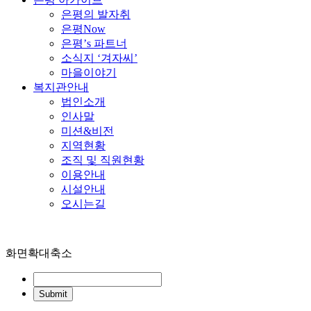
은평의 발자취
은평Now
은평’s 파트너
소식지 ‘겨자씨’
마을이야기
복지관안내
법인소개
인사말
미션&비전
지역현황
조직 및 직원현황
이용안내
시설안내
오시는길
화면확대축소