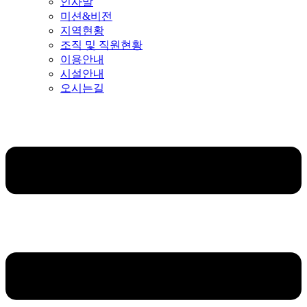
인사말
미션&비전
지역현황
조직 및 직원현황
이용안내
시설안내
오시는길