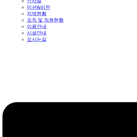
인사말
미션&비전
지역현황
조직 및 직원현황
이용안내
시설안내
오시는길