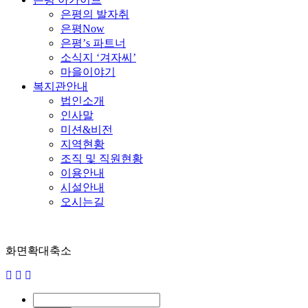
은평의 발자취
은평Now
은평’s 파트너
소식지 ‘겨자씨’
마을이야기
복지관안내
법인소개
인사말
미션&비전
지역현황
조직 및 직원현황
이용안내
시설안내
오시는길
화면확대축소