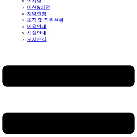
인사말
미션&비전
지역현황
조직 및 직원현황
이용안내
시설안내
오시는길