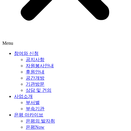
Menu
참여와 신청
공지사항
자원봉사안내
후원안내
공간개방
기관방문
상담 및 건의
사업소개
부서별
부속기관
은평 아카이브
은평의 발자취
은평Now