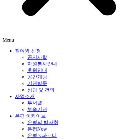
Menu
참여와 신청
공지사항
자원봉사안내
후원안내
공간개방
기관방문
상담 및 건의
사업소개
부서별
부속기관
은평 아카이브
은평의 발자취
은평Now
은평’s 파트너