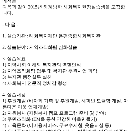
에서는
다음과 같이 2015년 하계방학 사회복지현장실습생을 모집합
니다.
- 다 음 -
1. 실습기관 : 태화복지재단 은평종합사회복지관
2. 실습분야 : 지역조직화팀 심화실습
3. 실습목표
1) 지역사회 이해와 복지관의 역할인식
2) 지역조직화팀 업무 및 복지관 후원사업 파악
3) 복지관 행정실무 실천
4) 사회복지 전문직 정체감 형성
4. 실습내용
1) 후원개발 (바자회 기획 및 후원개발, 해피빈 모금함 개설, 아
름다운 이웃 업체개발)
2) 자원봉사 (자원봉사 캠프 프로그램 준비 및 참여)
3) 주민조직화 (EM을 통한 건강한 마을만들기)
4) 교육문화 (이미용서비스, 무료수지침, 웃음교실 등)