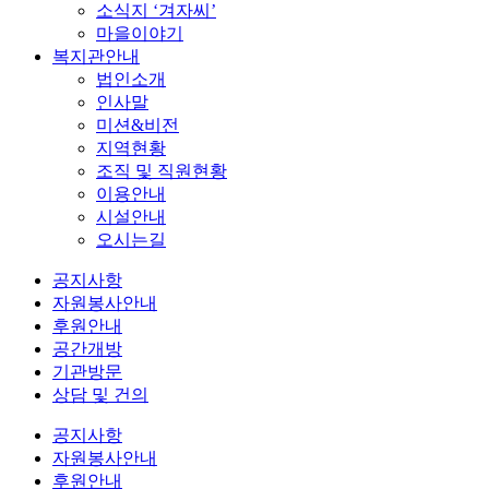
소식지 ‘겨자씨’
마을이야기
복지관안내
법인소개
인사말
미션&비전
지역현황
조직 및 직원현황
이용안내
시설안내
오시는길
공지사항
자원봉사안내
후원안내
공간개방
기관방문
상담 및 건의
공지사항
자원봉사안내
후원안내