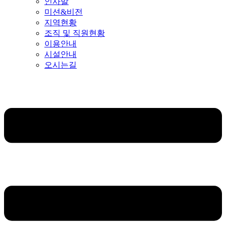
인사말
미션&비전
지역현황
조직 및 직원현황
이용안내
시설안내
오시는길