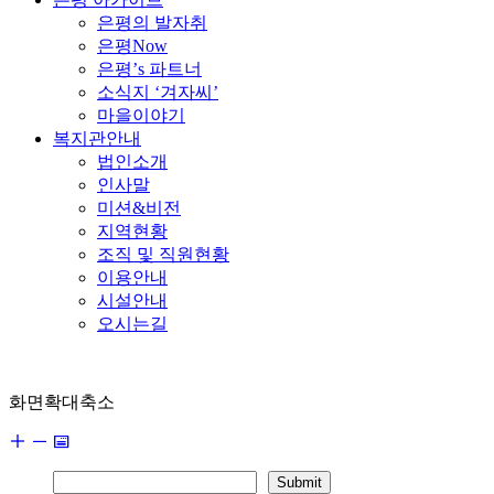
은평의 발자취
은평Now
은평’s 파트너
소식지 ‘겨자씨’
마을이야기
복지관안내
법인소개
인사말
미션&비전
지역현황
조직 및 직원현황
이용안내
시설안내
오시는길
화면확대축소