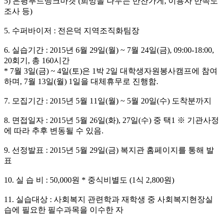
5) 은평푸드뱅크마켓 (희망을 나누는 반찬가게, 이용자 만족도
조사 등)
5. 수퍼바이저 : 전은덕 지역조직화팀장
6. 실습기간 : 2015년 6월 29일(월) ~ 7월 24일(금), 09:00-18:00,
20회기, 총 160시간
* 7월 3일(금) ~ 4일(토)은 1박 2일 대학생자원봉사캠프에 참여
하며, 7월 13일(월) 1일을 대체휴무로 진행함.
7. 모집기간 : 2015년 5월 11일(월) ~ 5월 20일(수) 도착분까지
8. 면접일자 : 2015년 5월 26일(화), 27일(수) 중 택1 ※ 기관사정
에 따라 추후 변동될 수 있음.
9. 선정발표 : 2015년 5월 29일(금) 복지관 홈페이지를 통해 발
표
10. 실 습 비 : 50,000원 * 중식비별도 (1식 2,800원)
11. 실습대상 : 사회복지 관련학과 재학생 중 사회복지현장실
습에 필요한 필수과목을 이수한 자