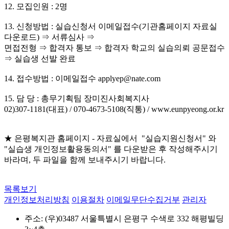
12. 모집인원 : 2명
13. 신청방법 : 실습신청서 이메일접수(기관홈페이지 자료실
다운로드) ⇒ 서류심사 ⇒
면접전형 ⇒ 합격자 통보 ⇒ 합격자 학교의 실습의뢰 공문접수
⇒ 실습생 선발 완료
14. 접수방법 : 이메일접수 applyep@nate.com
15. 담 당 : 총무기획팀 장미진사회복지사
02)307-1181(대표) / 070-4673-5108(직통) / www.eunpyeong.or.kr
★ 은평복지관 홈페이지 - 자료실에서 "실습지원신청서" 와
"실습생 개인정보활용동의서" 를 다운받은 후 작성해주시기
바라며, 두 파일을 함께 보내주시기 바랍니다.
목록보기
개인정보처리방침
이용절차
이메일무단수집거부
관리자
주소: (우)03487 서울특별시 은평구 수색로 332 해평빌딩