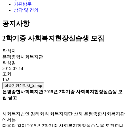
기관방문
상담 및 건의
공지사항
2학기중 사회복지현장실습생 모집
작성자
은평종합사회복지관
작성일
2015-07-14
조회
152
실습지원신청서_2.hwp
은평종합사회복지관 2015년 2학기중 사회복지현장실습생 모
집 공고
사회복지법인 감리회 태화복지재단 산하 은평종합사회복지관
에서는
다음과 같이 2015년 2학기중 사회복지현장실습생을 모집합니