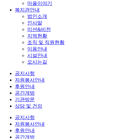
마을이야기
복지관안내
법인소개
인사말
미션&비전
지역현황
조직 및 직원현황
이용안내
시설안내
오시는길
공지사항
자원봉사안내
후원안내
공간개방
기관방문
상담 및 건의
공지사항
자원봉사안내
후원안내
공간개방