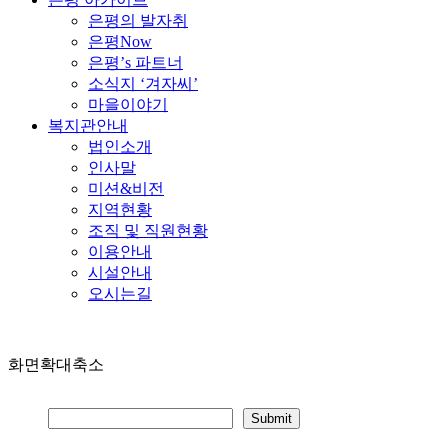
은평의 발자취
은평Now
은평’s 파트너
소식지 ‘겨자씨’
마을이야기
복지관안내
법인소개
인사말
미션&비전
지역현황
조직 및 직원현황
이용안내
시설안내
오시는길
화면확대축소