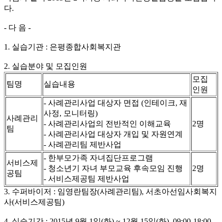
다.
- 다 음 -
1. 실습기관 : 은평종합사회복지관
2. 실습분야 및 모집인원
모집
팀명
실습내용
인원
- 사례관리사업 대상자 면접 (인테이크, 재
사정, 모니터링)
사례관리
- 사례관리사업의 전반적인 이해교육
2명
팀
- 사례관리사업 대상자 개입 및 자원연계
- 사례관리팀 제반사업
- 한부모가족 자녀집단프로그램
서비스제
- 청소년기 자녀 부모교육 후속모임 진행
2명
공팀
- 서비스제공팀 제반사업
3. 수퍼바이저 : 임영란팀장(사례관리팀), 서초아선임사회복지
사(서비스제공팀)
4. 실습기간 : 2015년 9월 1일(화) ~ 12월 15일(화), 09:00-18:00,