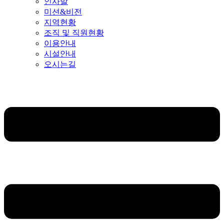
인사말
미션&비전
지역현황
조직 및 직원현황
이용안내
시설안내
오시는길