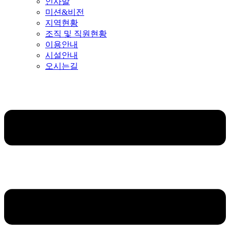
인사말
미션&비전
지역현황
조직 및 직원현황
이용안내
시설안내
오시는길