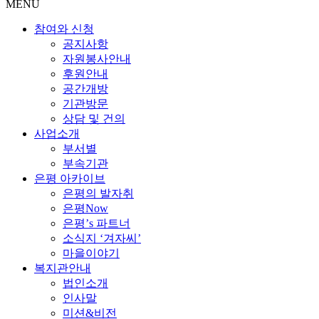
MENU
참여와 신청
공지사항
자원봉사안내
후원안내
공간개방
기관방문
상담 및 건의
사업소개
부서별
부속기관
은평 아카이브
은평의 발자취
은평Now
은평’s 파트너
소식지 ‘겨자씨’
마을이야기
복지관안내
법인소개
인사말
미션&비전