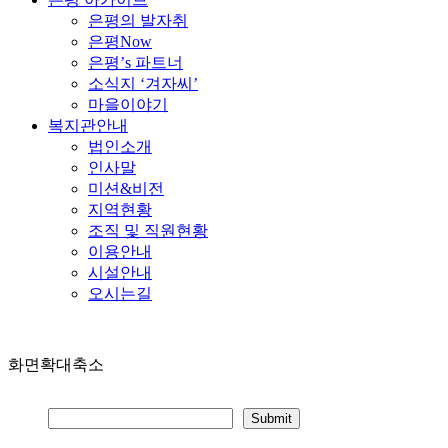
은평의 발자취
은평Now
은평’s 파트너
소식지 ‘겨자씨’
마을이야기
복지관안내
법인소개
인사말
미션&비전
지역현황
조직 및 직원현황
이용안내
시설안내
오시는길
화면확대축소