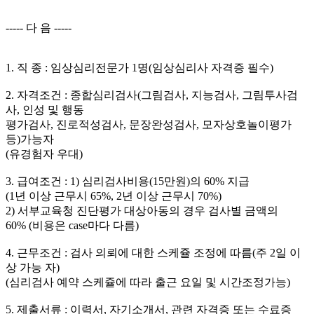
----- 다 음 -----
1. 직 종 : 임상심리전문가 1명(임상심리사 자격증 필수)
2. 자격조건 : 종합심리검사(그림검사, 지능검사, 그림투사검
사, 인성 및 행동
평가검사, 진로적성검사, 문장완성검사, 모자상호놀이평가
등)가능자
(유경험자 우대)
3. 급여조건 : 1) 심리검사비용(15만원)의 60% 지급
(1년 이상 근무시 65%, 2년 이상 근무시 70%)
2) 서부교육청 진단평가 대상아동의 경우 검사별 금액의
60% (비용은 case마다 다름)
4. 근무조건 : 검사 의뢰에 대한 스케쥴 조정에 따름(주 2일 이
상 가능 자)
(심리검사 예약 스케쥴에 따라 출근 요일 및 시간조정가능)
5. 제출서류 : 이력서, 자기소개서, 관련 자격증 또는 수료증