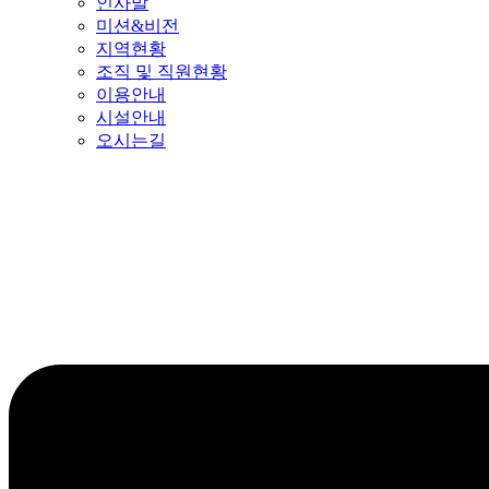
인사말
미션&비전
지역현황
조직 및 직원현황
이용안내
시설안내
오시는길