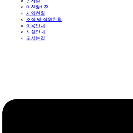
인사말
미션&비전
지역현황
조직 및 직원현황
이용안내
시설안내
오시는길