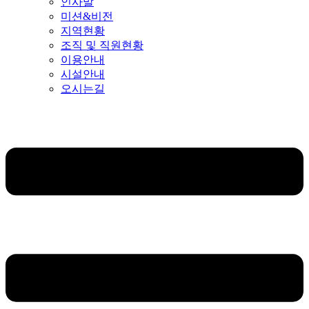
인사말
미션&비전
지역현황
조직 및 직원현황
이용안내
시설안내
오시는길