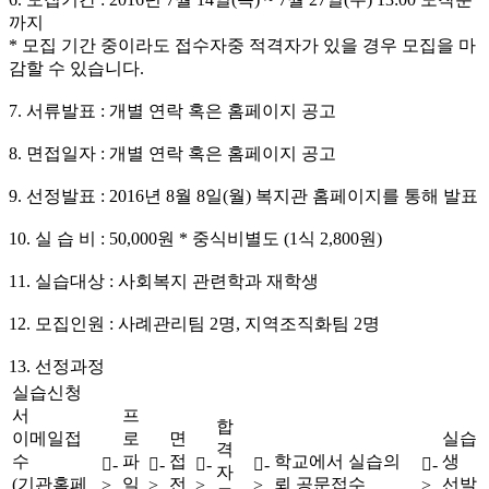
까지
* 모집 기간 중이라도 접수자중 적격자가 있을 경우 모집을 마
감할 수 있습니다.
7. 서류발표 : 개별 연락 혹은 홈페이지 공고
8. 면접일자 : 개별 연락 혹은 홈페이지 공고
9. 선정발표 : 2016년 8월 8일(월) 복지관 홈페이지를 통해 발표
10. 실 습 비 : 50,000원 * 중식비별도 (1식 2,800원)
11. 실습대상 : 사회복지 관련학과 재학생
12. 모집인원 : 사례관리팀 2명, 지역조직화팀 2명
13. 선정과정
실습신청
서
프
합
이메일접
로
면
실습
격
수
파
접
학교에서 실습의
생
-
-
-
-
-
자
(기관홈페
일
전
뢰 공문접수
선발
>
>
>
>
>