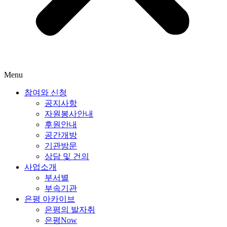
Menu
참여와 신청
공지사항
자원봉사안내
후원안내
공간개방
기관방문
상담 및 건의
사업소개
부서별
부속기관
은평 아카이브
은평의 발자취
은평Now