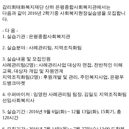
감리회태화복지재단 산하 은평종합사회복지관에서는
다음과 같이 2016년 2학기중 사회복지현장실습생을 모집합니
다.
- 다 음 -
1. 실습기관 : 은평종합사회복지관
2. 실습분야 : 사례관리팀, 지역조직화팀
3. 실습내용 및 모집인원
사례관리팀(2명) : 사례관리사업 대상자 면접, 전반적인 이해
교육, 대상자 개입 및 자원연계
지역조직화팀(2명) : 후원개발 및 관리, 주민복지사업, 은평푸
드뱅크마켓
4. 수퍼바이저 : 임영란 사례관리팀 팀장, 김일도 지역조직화팀
선임사회복지사
5. 실습기간 : 2016년 9월 6일(화) ~ 12월 13일(화), 15회기, 총
120시간
6. 모집기간 : 2016년 7월 14일(목) ~ 7월 27일(수) 13:00 도착분