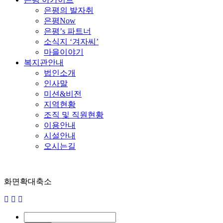
은평의 발자취
은평Now
은평’s 파트너
소식지 ‘겨자씨’
마을이야기
복지관안내
법인소개
인사말
미션&비전
지역현황
조직 및 직원현황
이용안내
시설안내
오시는길
화면확대축소