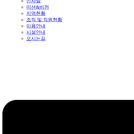
인사말
미션&비전
지역현황
조직 및 직원현황
이용안내
시설안내
오시는길