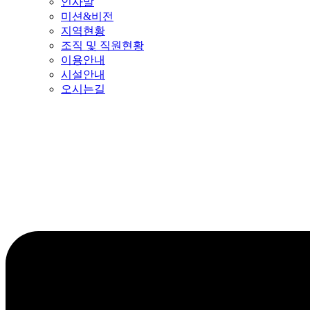
인사말
미션&비전
지역현황
조직 및 직원현황
이용안내
시설안내
오시는길