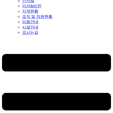
인사말
미션&비전
지역현황
조직 및 직원현황
이용안내
시설안내
오시는길