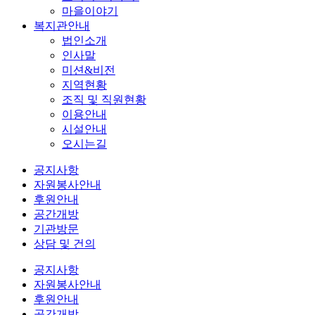
마을이야기
복지관안내
법인소개
인사말
미션&비전
지역현황
조직 및 직원현황
이용안내
시설안내
오시는길
공지사항
자원봉사안내
후원안내
공간개방
기관방문
상담 및 건의
공지사항
자원봉사안내
후원안내
공간개방