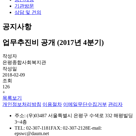
기관방문
상담 및 건의
공지사항
업무추진비 공개 (2017년 4분기)
작성자
은평종합사회복지관
작성일
2018-02-09
조회
126
+
목록보기
개인정보처리방침
이용절차
이메일무단수집거부
관리자
주소: (우)03487 서울특별시 은평구 수색로 332 해평빌딩
3~4층
TEL: 02-307-1181
FAX: 02-307-2128
E-mail:
epswc@daum.net