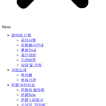
Menu
참여와 신청
공지사항
자원봉사안내
후원안내
공간개방
기관방문
상담 및 건의
사업소개
부서별
부속기관
은평 아카이브
은평의 발자취
은평Now
은평’s 파트너
소식지 ‘겨자씨’