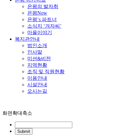
은평의 발자취
은평Now
은평’s 파트너
소식지 ‘겨자씨’
마을이야기
복지관안내
법인소개
인사말
미션&비전
지역현황
조직 및 직원현황
이용안내
시설안내
오시는길
화면확대축소