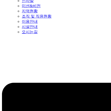
인사말
미션&비전
지역현황
조직 및 직원현황
이용안내
시설안내
오시는길