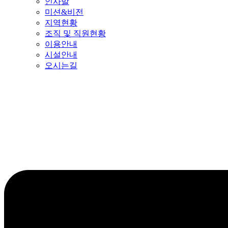
인사말
미션&비전
지역현황
조직 및 직원현황
이용안내
시설안내
오시는길