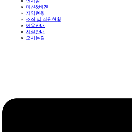
인사말
미션&비전
지역현황
조직 및 직원현황
이용안내
시설안내
오시는길